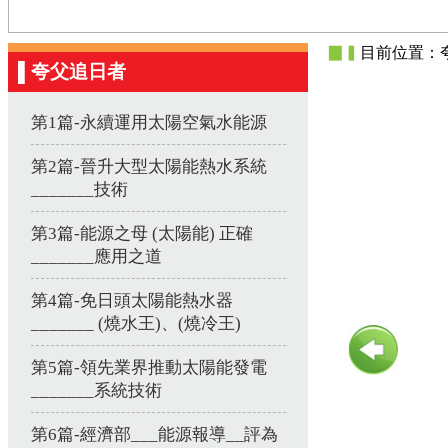
▉▍
目前位置：夸
▌夸父追日者
第1篇-永續運用太陽空氣水能源
第2篇-晉升大型太陽能熱水系統
_______技術
第3篇-能源之母 (太陽能) 正確
_______應用之道
第4篇-免日頭太陽能熱水器
_______ (燒水王)、(燒冷王)
第5篇-領先業界推動太陽能發電
_______系統技術
第6篇-經濟部___能源報導__評為