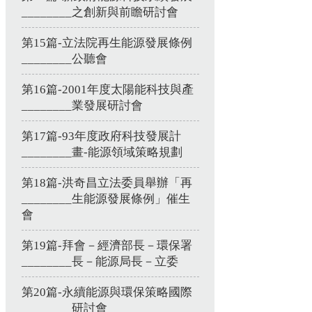
________之創新與前瞻研討會
第15篇-立法院再生能源發展條例
________公聽會
第16篇-2001年度太陽能科技與產
________業發展研討會
第17篇-93年度政府科技發展計
________畫-能源領域策略規劃
第18篇-洪奇昌立法委員舉辦「再
________生能源發展條例」催生
會
第19篇-拜會－經濟部長－環保署
________長－能源局長－立委
第20篇-永續能源與環保策略國際
________研討會