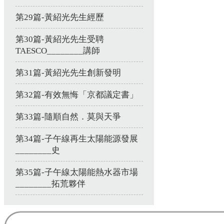
第29篇-黃紹光先生經歷
第30篇-黃紹光先生受聘
TAESCO________講師
第31篇-黃紹光先生創新發明
第32篇-有效無悔「京都議定書」
第33篇-隨順自然．莫與天爭
第34篇-子午線再生太陽能源發展
________史
第35篇-子午線太陽能熱水器市場
________拓荒夥伴