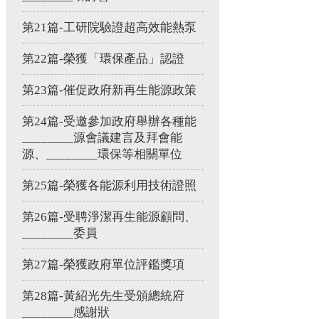
第21篇-工研院驗證超高效能熱泵
第22篇-榮獲「環保產品」認證
第23篇-催促政府新再生能源政策
第24篇-受邀參加政府舉辦各種能
________源會議建言及拜會能
源、________環保等相關單位
第25篇-榮獲各能源利用技術證照
第26篇-受聘淨潔再生能源顧問、
________委員
第27篇-榮獲政府單位評鑑獎項
第28篇-黃紹光先生受頒總統府
________感謝狀