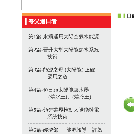
▉▍
目
▌夸父追日者
第1篇-永續運用太陽空氣水能源
第2篇-晉升大型太陽能熱水系統
_______技術
第3篇-能源之母 (太陽能) 正確
_______應用之道
第4篇-免日頭太陽能熱水器
_______ (燒水王)、(燒冷王)
第5篇-領先業界推動太陽能發電
_______系統技術
第6篇-經濟部___能源報導__評為