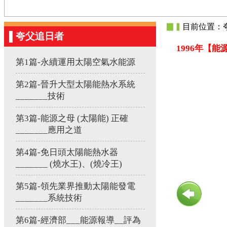
▉▍
目前位置：夸
▌夸父追日者
1996年【
第1篇-永續運用太陽空氣水能源
第2篇-晉升大型太陽能熱水系統
_______技術
第3篇-能源之母 (太陽能) 正確
_______應用之道
第4篇-免日頭太陽能熱水器
_______ (燒水王)、(燒冷王)
第5篇-領先業界推動太陽能發電
_______系統技術
第6篇-經濟部___能源報導__評為