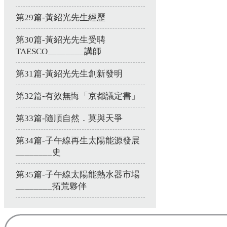
第29篇-黃紹光先生經歷
第30篇-黃紹光先生受聘
TAESCO________講師
第31篇-黃紹光先生創新發明
第32篇-有效無悔「京都議定書」
第33篇-隨順自然．莫與天爭
第34篇-子午線再生太陽能源發展
________史
第35篇-子午線太陽能熱水器市場
________拓荒夥伴