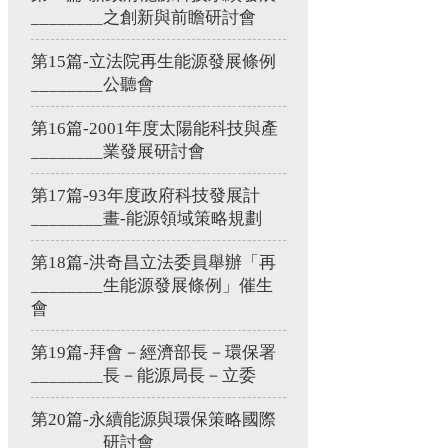
________之創新與前瞻研討會
第15篇-立法院再生能源發展條例
________公聽會
第16篇-2001年度太陽能科技與產
________業發展研討會
第17篇-93年度政府科技發展計
________畫-能源領域策略規劃
第18篇-洪奇昌立法委員舉辦「再
________生能源發展條例」催生
會
第19篇-拜會－經濟部長－環保署
________長－能源局長－立委
第20篇-永續能源與環保策略國際
________研討會