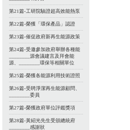
第21篇-工研院驗證超高效能熱泵
第22篇-榮獲「環保產品」認證
第23篇-催促政府新再生能源政策
第24篇-受邀參加政府舉辦各種能
________源會議建言及拜會能
源、________環保等相關單位
第25篇-榮獲各能源利用技術證照
第26篇-受聘淨潔再生能源顧問、
________委員
第27篇-榮獲政府單位評鑑獎項
第28篇-黃紹光先生受頒總統府
________感謝狀